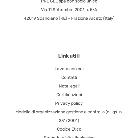
PRE GEL spa con socio unico
Via 11 Settembre 2001 n. 5/A
42019 Scandiano (RE) - Frazione Arceto (Italy)
Link utili
Lavora con noi
Contatti
Note legali
Certificazioni
Privacy policy
Modello di organizzazione gestione e controllo (d. lgs. n.
231/2001)
Codice Etico
Procedura Whistleblowing