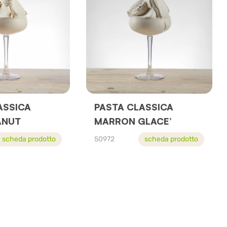
ASSICA
PASTA CLASSICA
ANUT
MARRON GLACE’
scheda prodotto
50972
scheda prodotto