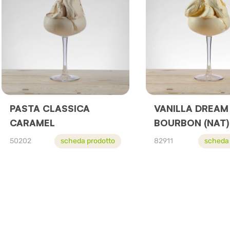
PASTA CLASSICA
VANILLA DREAM
CARAMEL
BOURBON (NAT)
50202
scheda prodotto
82911
scheda 