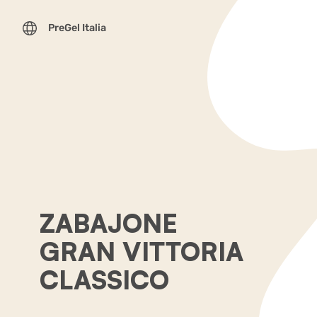
PreGel Italia
ZABAJONE
GRAN VITTORIA
CLASSICO