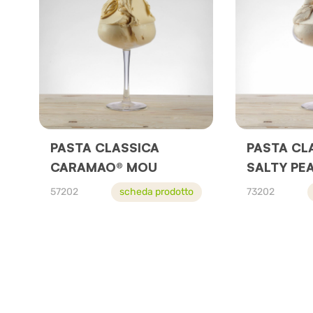
PASTA CLASSICA
PASTA CL
CARAMAO® MOU
SALTY PE
57202
scheda prodotto
73202