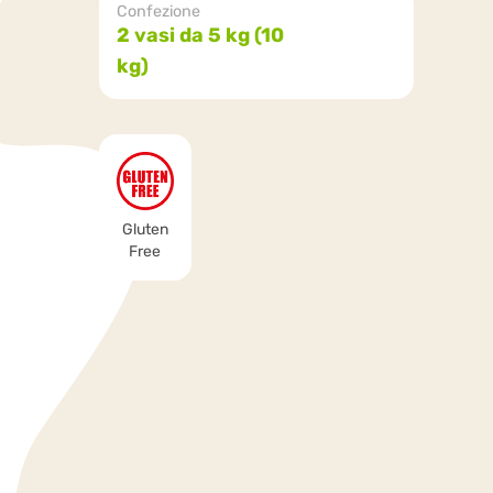
Confezione
2 vasi da 5 kg (10
kg)
Gluten
Free