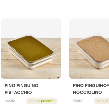
PINO PINGUINO
PINO PINGUINO
PISTACCHIO
NOCCIOLINO
46452
scheda prodotto
93402
scheda 