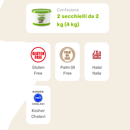
Confezione
2 secchielli da 2
kg (4 kg)
Gluten
Palm Oil
Halal
Free
Free
Italia
Kosher
Chalavi