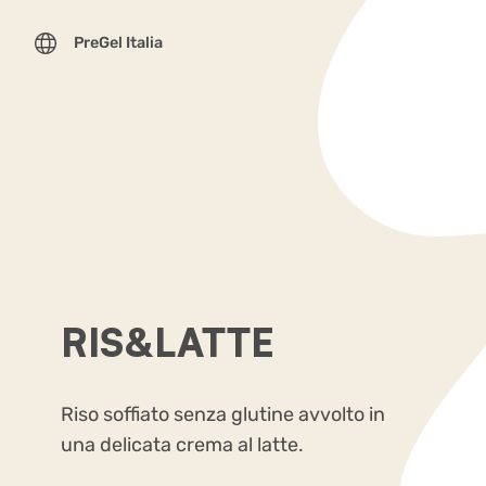
PreGel Italia
RIS&LATTE
Riso soffiato senza glutine avvolto in
una delicata crema al latte.