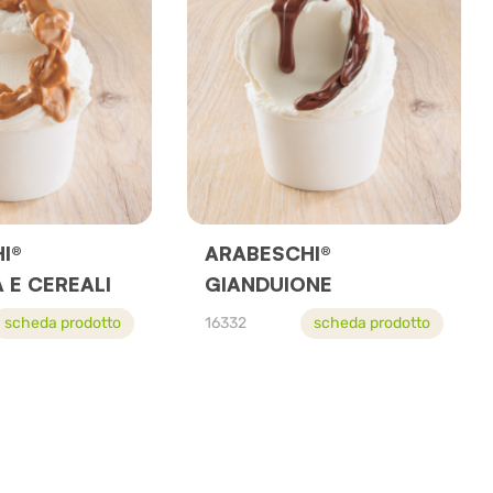
I®
ARABESCHI®
 E CEREALI
GIANDUIONE
scheda prodotto
16332
scheda prodotto