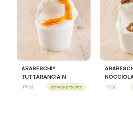
ARABESCHI®
ARABESCH
TUTTARANCIA N
NOCCIOLA
87902
scheda prodotto
17802