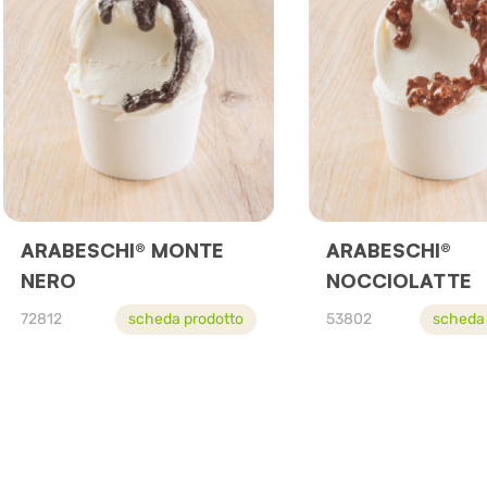
ARABESCHI® MONTE
ARABESCHI®
NERO
NOCCIOLATTE
72812
scheda prodotto
53802
scheda 