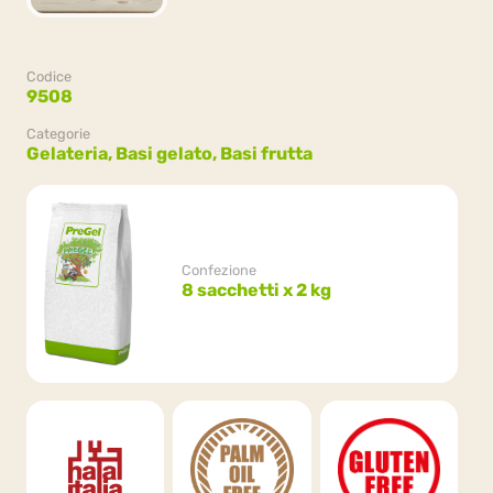
Codice
9508
Categorie
Gelateria,
Basi gelato,
Basi frutta
Confezione
8 sacchetti x 2 kg