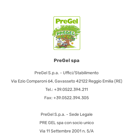
PreGel spa
PreGel S.p.a. - Uffici/Stabilimento
Via Ezio Comparoni 64, Gavasseto 42122 Reggio Emilia (RE)
Tel.: +39.0522.394.211
Fax: +39.0522.394.305
PreGel S.p.a. - Sede Legale
PRE GEL spa con socio unico
Via 11 Settembre 2001 n. 5/A