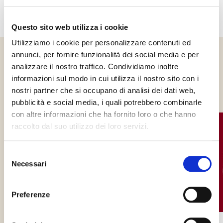
Questo sito web utilizza i cookie
Utilizziamo i cookie per personalizzare contenuti ed
annunci, per fornire funzionalità dei social media e per
analizzare il nostro traffico. Condividiamo inoltre
Altre notizie che
informazioni sul modo in cui utilizza il nostro sito con i
potrebbero interessarti
nostri partner che si occupano di analisi dei dati web,
pubblicità e social media, i quali potrebbero combinarle
con altre informazioni che ha fornito loro o che hanno
raccolto dal suo utilizzo dei loro servizi.
Selezione
Necessari
del
consenso
Preferenze