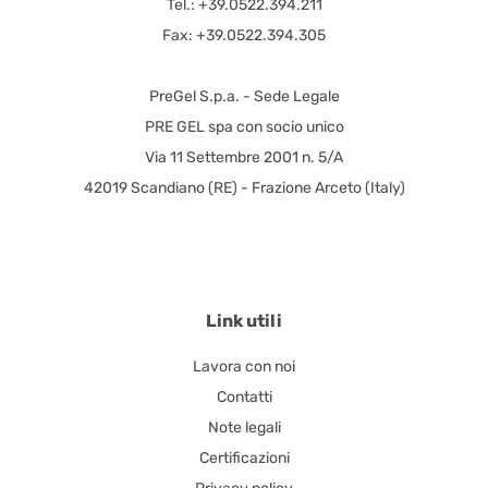
Tel.: +39.0522.394.211
Fax: +39.0522.394.305
PreGel S.p.a. - Sede Legale
PRE GEL spa con socio unico
Via 11 Settembre 2001 n. 5/A
42019 Scandiano (RE) - Frazione Arceto (Italy)
Link utili
Lavora con noi
Contatti
Note legali
Certificazioni