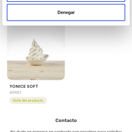
21001
21081
Denegar
ficha del producto
ficha del producto
YONICE SOFT
49901
ficha del producto
Contacto
No dude en ponerse en contacto con nosotros para solicitar