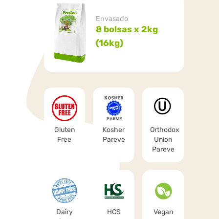
Envasado
8 bolsas x 2kg
(16kg)
Gluten
Kosher
Orthodox
Free
Pareve
Union
Pareve
Dairy
HCS
Vegan