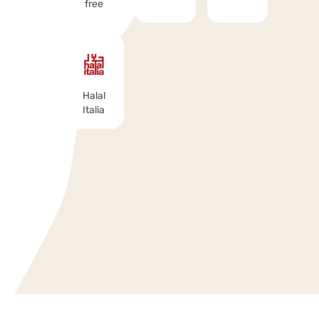
free
Halal
Italia