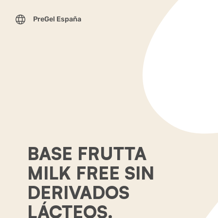
PreGel España
BASE FRUTTA
MILK FREE SIN
DERIVADOS
LÁCTEOS.