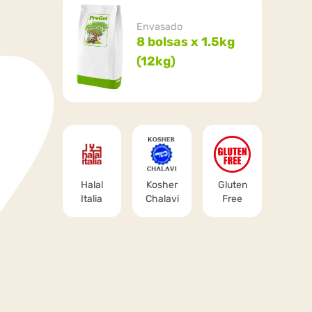
Envasado
8 bolsas x 1.5kg
(12kg)
Halal
Kosher
Gluten
Italia
Chalavi
Free