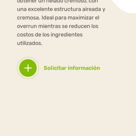
obtener un helado cremoso, con
una excelente estructura aireada y
cremosa. Ideal para maximizar el
overrun mientras se reducen los
costos de los ingredientes
utilizados.
Solicitar información