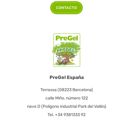
CONTACTO
PreGel España
Terrassa (08223 Barcelona)
calle Miño, número 122
nave D (Polígono industrial Park del Vallés)
Tel. +34 9381333 92