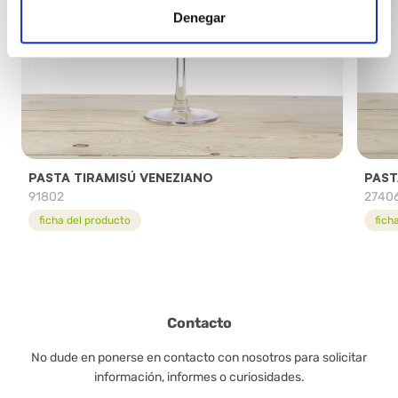
Denegar
PASTA TIRAMISÚ VENEZIANO
PAST
91802
2740
ficha del producto
fich
Contacto
No dude en ponerse en contacto con nosotros para solicitar
información, informes o curiosidades.