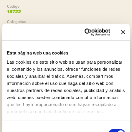
Código
15722
Categorías
Heladería,
Sabores,
Pastas clásicas
Embalaje
2 cubos x 3 kg
Esta página web usa cookies
Las cookies de este sitio web se usan para personalizar
el contenido y los anuncios, ofrecer funciones de redes
sociales y analizar el tráfico. Además, compartimos
información sobre el uso que haga del sitio web con
nuestros partners de redes sociales, publicidad y análisis
web, quienes pueden combinarla con otra información
que les haya proporcionado o que hayan recopilado a
Gluten Free
partir del uso que haya hecho de sus servicios.
Selección