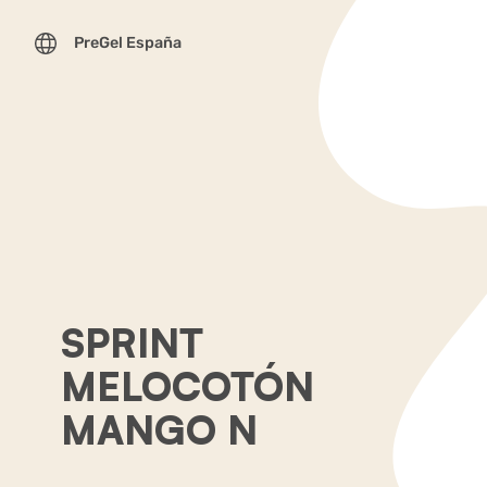
PreGel España
SPRINT
MELOCOTÓN
MANGO N