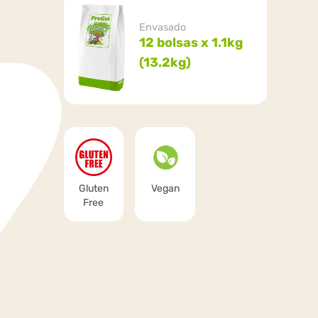
Envasado
12 bolsas x 1.1kg
(13.2kg)
Gluten
Vegan
Free