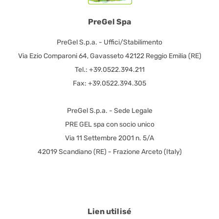
PreGel Spa
PreGel S.p.a. - Uffici/Stabilimento
Via Ezio Comparoni 64, Gavasseto 42122 Reggio Emilia (RE)
Tel.: +39.0522.394.211
Fax: +39.0522.394.305
PreGel S.p.a. - Sede Legale
PRE GEL spa con socio unico
Via 11 Settembre 2001 n. 5/A
42019 Scandiano (RE) - Frazione Arceto (Italy)
Lien utilisé