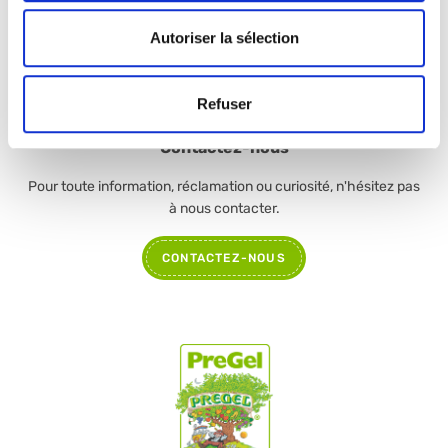
SUPERLIMONE 100
Autoriser la sélection
9508
fiche produit
Refuser
Contactez-nous
Pour toute information, réclamation ou curiosité, n'hésitez pas
à nous contacter.
CONTACTEZ-NOUS