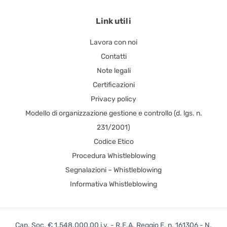
Link utili
Lavora con noi
Contatti
Note legali
Certificazioni
Privacy policy
Modello di organizzazione gestione e controllo (d. lgs. n.
231/2001)
Codice Etico
Procedura Whistleblowing
Segnalazioni – Whistleblowing
Informativa Whistleblowing
Cap. Soc. € 1.548.000,00 i.v. - R.E.A. Reggio E. n. 161306 - N.