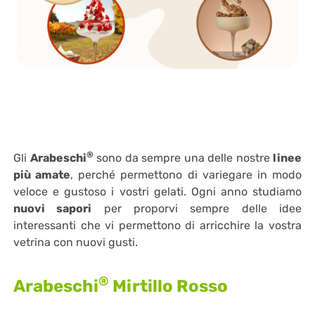
®
Gli
Arabeschi
sono da sempre una delle nostre
linee
più amate
, perché permettono di variegare in modo
veloce e gustoso i vostri gelati. Ogni anno studiamo
nuovi sapori
per proporvi sempre delle idee
interessanti che vi permettono di arricchire la vostra
vetrina con nuovi gusti.
®
Arabeschi
Mirtillo Rosso