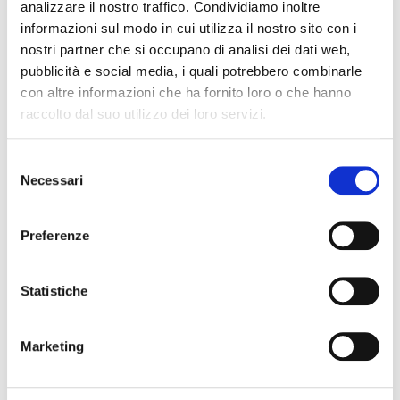
analizzare il nostro traffico. Condividiamo inoltre
informazioni sul modo in cui utilizza il nostro sito con i
nostri partner che si occupano di analisi dei dati web,
pubblicità e social media, i quali potrebbero combinarle
con altre informazioni che ha fornito loro o che hanno
raccolto dal suo utilizzo dei loro servizi.
Selezione
Necessari
del
consenso
Preferenze
Statistiche
Marketing