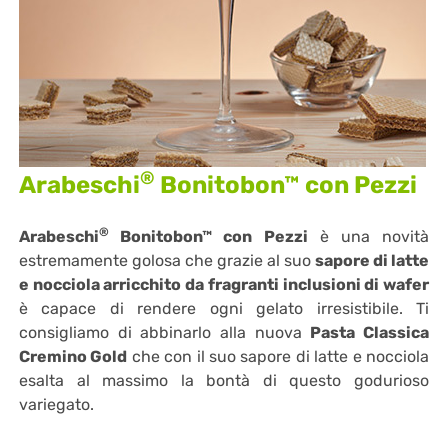
®
Arabeschi
Bonitobon™ con Pezzi
®
Arabeschi
Bonitobon™ con Pezzi
è una novità
estremamente golosa che grazie al suo
sapore di latte
e nocciola arricchito da fragranti inclusioni di wafer
è capace di rendere ogni gelato irresistibile. Ti
consigliamo di abbinarlo alla nuova
Pasta Classica
Cremino Gold
che con il suo sapore di latte e nocciola
esalta al massimo la bontà di questo godurioso
variegato.