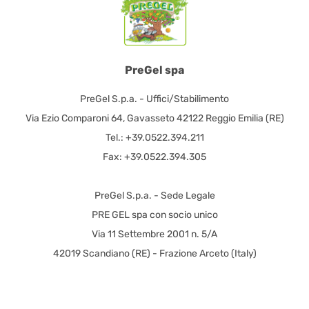
PreGel spa
PreGel S.p.a. - Uffici/Stabilimento
Via Ezio Comparoni 64, Gavasseto 42122 Reggio Emilia (RE)
Tel.: +39.0522.394.211
Fax: +39.0522.394.305
PreGel S.p.a. - Sede Legale
PRE GEL spa con socio unico
Via 11 Settembre 2001 n. 5/A
42019 Scandiano (RE) - Frazione Arceto (Italy)