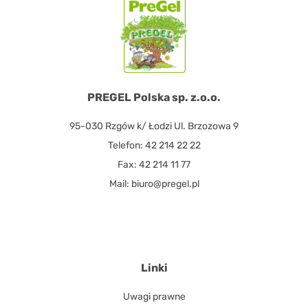
PREGEL Polska sp. z.o.o.
95-030 Rzgów k/ Łodzi Ul. Brzozowa 9
Telefon: 42 214 22 22
Fax: 42 214 11 77
Mail: biuro@pregel.pl
Linki
Uwagi prawne