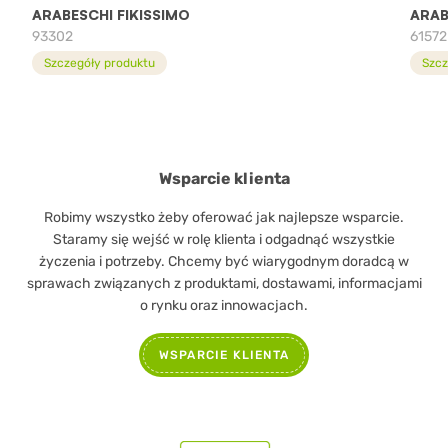
ARABESCHI FIKISSIMO
ARAB
93302
61572
Szczegóły produktu
Szcz
Wsparcie klienta
Robimy wszystko żeby oferować jak najlepsze wsparcie.
Staramy się wejść w rolę klienta i odgadnąć wszystkie
życzenia i potrzeby. Chcemy być wiarygodnym doradcą w
sprawach związanych z produktami, dostawami, informacjami
o rynku oraz innowacjach.
WSPARCIE KLIENTA