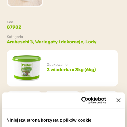
Kod
87902
Kategoria
Arabeschi®,
Wariegaty i dekoracje,
Lody
Opakowanie
2 wiaderka x 3kg (6kg)
Niniejsza strona korzysta z plików cookie
Kosher
HCS
Vegan