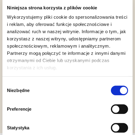
Niniejsza strona korzysta z plików cookie
Wykorzystujemy pliki cookie do spersonalizowania treści
i reklam, aby oferować funkcje społecznościowe i
Gluten Free
Vegan
Halal Italia
analizować ruch w naszej witrynie. Informacje o tym, jak
korzystasz z naszej witryny, udostępniamy partnerom
społecznościowym, reklamowym i analitycznym.
Partnerzy mogą połączyć te informacje z innymi danymi
otrzymanymi od Ciebie lub uzyskanymi podczas
korzystania z ich usług.
Kosher
Chalavi
Wybór
Niezbędne
zgody
Żądanie informacji
Preferencje
Statystyka