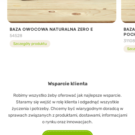
BAZA OWOCOWA NATURALNA ZERO E
BAZA
POC
54528
3110
Szczegóły produktu
Szcz
Wsparcie klienta
Robimy wszystko żeby oferować jak najlepsze wsparcie.
Staramy się wejść w rolę klienta i odgadnąć wszystkie
życzenia i potrzeby. Chcemy być wiarygodnym doradcą w
sprawach związanych z produktami, dostawami, informacjami
o rynku oraz innowacjach.