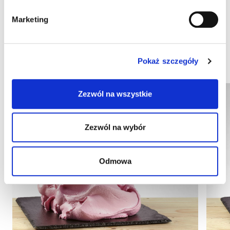
Marketing
Inne produkty, które mogą Cię
zainteresować
Pokaż szczegóły
Zezwól na wszystkie
Zezwól na wybór
Odmowa