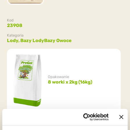
Kod
23908
Kategoria
Lody,
Bazy Lody
Bazy Owoce
Opakowanie
8 worki x 2kg (16kg)