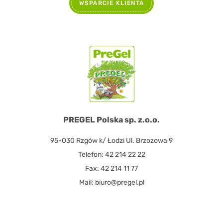
WSPARCIE KLIENTA
PREGEL Polska sp. z.o.o.
95-030 Rzgów k/ Łodzi Ul. Brzozowa 9
Telefon: 42 214 22 22
Fax: 42 214 11 77
Mail: biuro@pregel.pl