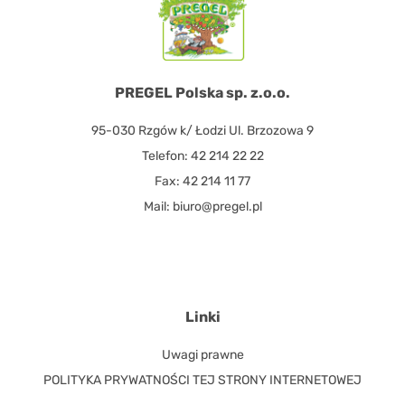
PREGEL Polska sp. z.o.o.
95-030 Rzgów k/ Łodzi Ul. Brzozowa 9
Telefon: 42 214 22 22
Fax: 42 214 11 77
Mail: biuro@pregel.pl
Linki
Uwagi prawne
POLITYKA PRYWATNOŚCI TEJ STRONY INTERNETOWEJ