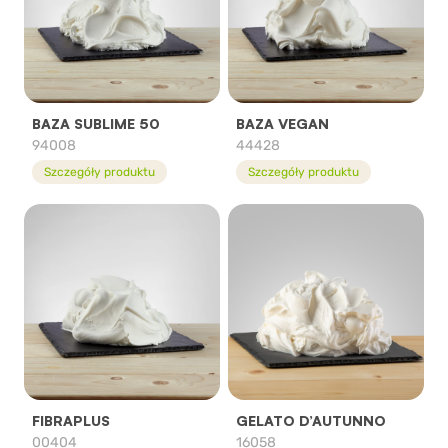
BAZA SUBLIME 50
BAZA VEGAN
94008
44428
Szczegóły produktu
Szczegóły produktu
FIBRAPLUS
GELATO D’AUTUNNO
00404
16058