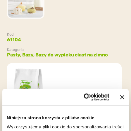
Kod
61104
Kategoria
Pasty,
Bazy,
Bazy do wypieku ciast na zimno
Opakowanie
4 worki x 1.5kg (6kg)
Niniejsza strona korzysta z plików cookie
Wykorzystujemy pliki cookie do spersonalizowania treści