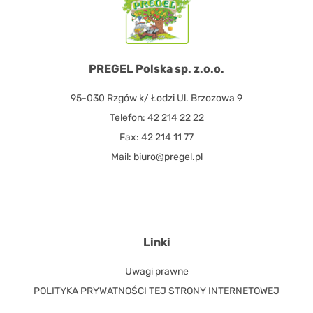
PREGEL Polska sp. z.o.o.
95-030 Rzgów k/ Łodzi Ul. Brzozowa 9
Telefon: 42 214 22 22
Fax: 42 214 11 77
Mail: biuro@pregel.pl
Linki
Uwagi prawne
POLITYKA PRYWATNOŚCI TEJ STRONY INTERNETOWEJ