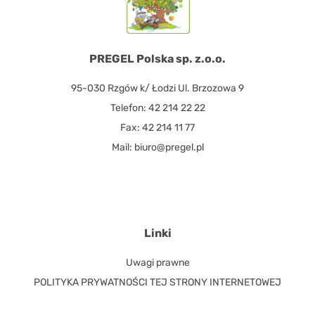
PREGEL Polska sp. z.o.o.
95-030 Rzgów k/ Łodzi Ul. Brzozowa 9
Telefon: 42 214 22 22
Fax: 42 214 11 77
Mail: biuro@pregel.pl
Linki
Uwagi prawne
POLITYKA PRYWATNOŚCI TEJ STRONY INTERNETOWEJ