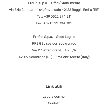
PreGel S.p.a. - Uffici/Stabilimento
Via Ezio Comparoni 64, Gavasseto 42122 Reggio Emilia (RE)
Tel.: +39.0522.394.211
Fax: +39.0522.394.305
PreGel S.p.a. - Sede Legale
PRE GEL spa con socio unico
Via 11 Settembre 2001 n. 5/A
42019 Scandiano (RE) - Frazione Arceto (Italy)
Link utili
Lavora con noi
Contatti