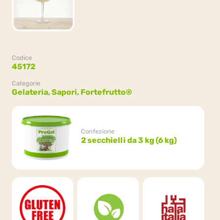
Codice
45172
Categorie
Gelateria,
Sapori,
Fortefrutto®
Confezione
2 secchielli da 3 kg (6 kg)