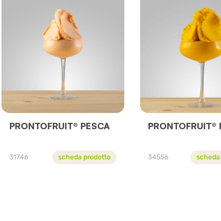
PRONTOFRUIT® PESCA
PRONTOFRUIT®
31746
scheda prodotto
34556
scheda 