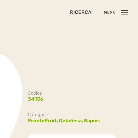
RICERCA
MENU
Codice
34156
Categorie
ProntoFruit,
Gelateria,
Sapori