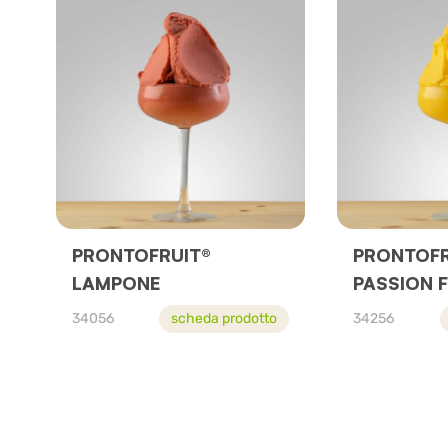
PRONTOFRUIT®
PRONTOFR
LAMPONE
PASSION F
34056
scheda prodotto
34256