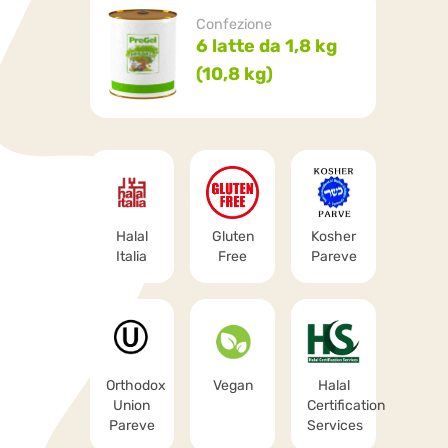
Confezione
6 latte da 1,8 kg
(10,8 kg)
Halal
Gluten
Kosher
Italia
Free
Pareve
Orthodox
Vegan
Halal
Union
Certification
Pareve
Services