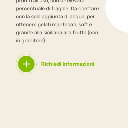
pronto all’uso, con un'elevata
percentuale di fragole. Da ricettare
con la sola aggiunta di acqua, per
ottenere gelati mantecati, soft e
granite alla siciliana alla frutta (non
in granitore).
Richiedi informazioni