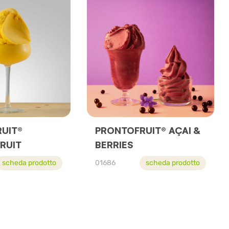
UIT®
PRONTOFRUIT® AÇAI &
RUIT
BERRIES
scheda prodotto
01686
scheda prodotto