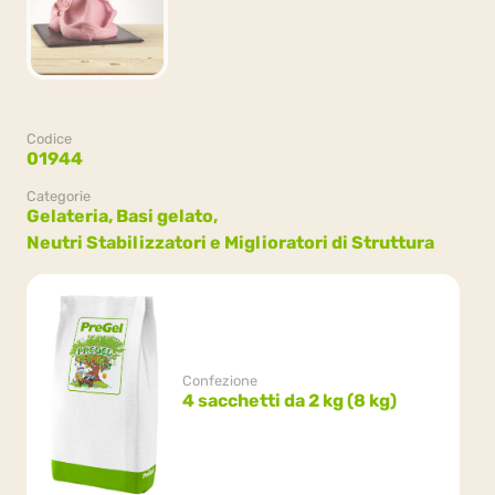
Codice
01944
Categorie
Gelateria,
Basi gelato,
Neutri Stabilizzatori e Miglioratori di Struttura
Confezione
4 sacchetti da 2 kg (8 kg)