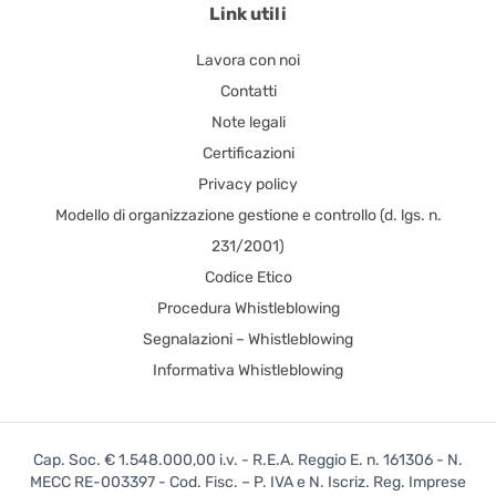
Link utili
Lavora con noi
Contatti
Note legali
Certificazioni
Privacy policy
Modello di organizzazione gestione e controllo (d. lgs. n.
231/2001)
Codice Etico
Procedura Whistleblowing
Segnalazioni – Whistleblowing
Informativa Whistleblowing
Cap. Soc. € 1.548.000,00 i.v. - R.E.A. Reggio E. n. 161306 - N.
MECC RE-003397 - Cod. Fisc. – P. IVA e N. Iscriz. Reg. Imprese