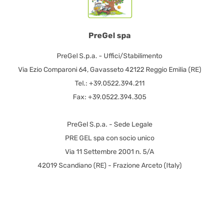
PreGel spa
PreGel S.p.a. - Uffici/Stabilimento
Via Ezio Comparoni 64, Gavasseto 42122 Reggio Emilia (RE)
Tel.: +39.0522.394.211
Fax: +39.0522.394.305
PreGel S.p.a. - Sede Legale
PRE GEL spa con socio unico
Via 11 Settembre 2001 n. 5/A
42019 Scandiano (RE) - Frazione Arceto (Italy)