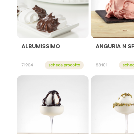
ALBUMISSIMO
ANGURIA N S
71904
scheda prodotto
88101
sched