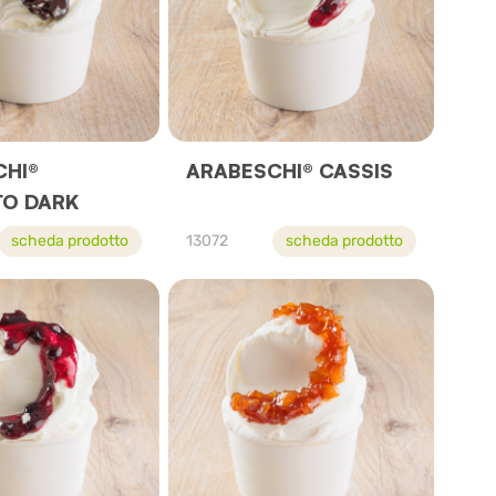
CHI®
ARABESCHI® CASSIS
TO DARK
scheda prodotto
13072
scheda prodotto