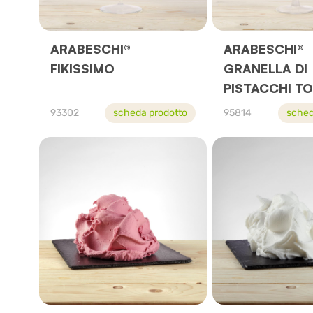
ARABESCHI®
ARABESCHI®
FIKISSIMO
GRANELLA DI
PISTACCHI TO
93302
scheda prodotto
95814
sched