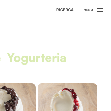
RICERCA
MENU
e
Yogurteria