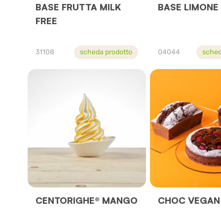
BASE FRUTTA MILK
BASE LIMONE
FREE
31108
scheda prodotto
04044
sched
CENTORIGHE® MANGO
CHOC VEGAN