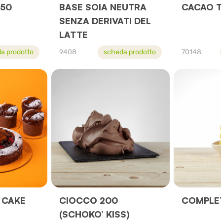
 50
BASE SOIA NEUTRA
CACAO 
SENZA DERIVATI DEL
LATTE
a prodotto
9408
scheda prodotto
70148
 CAKE
CIOCCO 200
COMPLET
(SCHOKO’ KISS)