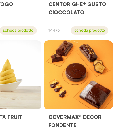
TOGO
CENTORIGHE® GUSTO
CIOCCOLATO
scheda prodotto
14476
scheda prodotto
A FRUIT
COVERMAX® DECOR
FONDENTE