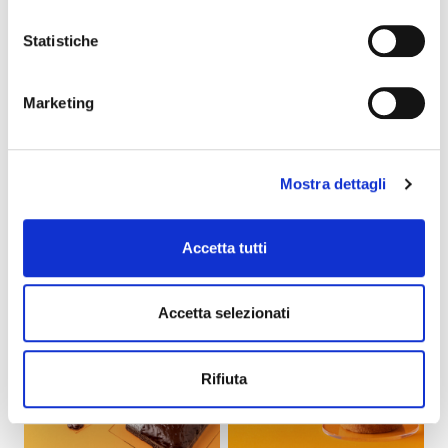
Statistiche
Marketing
COVERMAX® DECOR
COVERMAX® DECOR
Mostra dettagli
CHOC
CHOCOWHITE
44032
44132
scheda prodotto
scheda prodotto
Accetta tutti
Accetta selezionati
Rifiuta