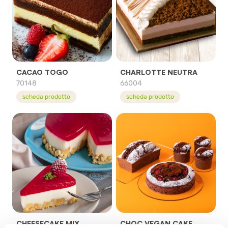
CACAO TOGO
CHARLOTTE NEUTRA
70148
66004
scheda prodotto
scheda prodotto
CHEESECAKE MIX
CHOC VEGAN CAKE