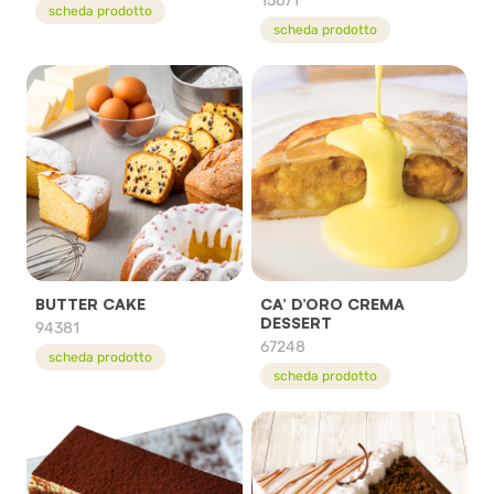
15671
scheda prodotto
scheda prodotto
BUTTER CAKE
CA’ D’ORO CREMA
DESSERT
94381
67248
scheda prodotto
scheda prodotto