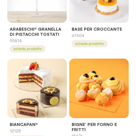
ARABESCHI® GRANELLA
BASE PER CROCCANTE
DI PISTACCHI TOSTATI
67404
95814
scheda prodotto
scheda prodotto
BIANCAPAN®
BIGNE’ PER FORNO E
FRITTI
12128