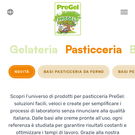
Gelateria
Pasticceria
NOVITÀ
BASI PASTICCERIA DA FORNO
BASI P
Scopri l’universo di prodotti per pasticceria PreGel:
soluzioni facili, veloci e create per semplificare i
processi di laboratorio senza rinunciare alla qualità
italiana. Dalle basi alle creme pronte all’uso, ogni
referenza è studiata per garantire risultati costanti e
ottimizzare i tempi di lavoro. Grazie alla nostra