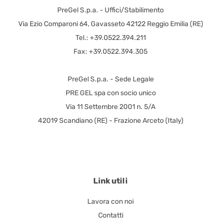
PreGel S.p.a. - Uffici/Stabilimento
Via Ezio Comparoni 64, Gavasseto 42122 Reggio Emilia (RE)
Tel.: +39.0522.394.211
Fax: +39.0522.394.305
PreGel S.p.a. - Sede Legale
PRE GEL spa con socio unico
Via 11 Settembre 2001 n. 5/A
42019 Scandiano (RE) - Frazione Arceto (Italy)
Link utili
Lavora con noi
Contatti