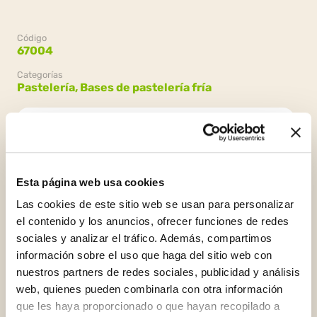
Código
67004
Categorías
Pastelería,
Bases de pastelería fría
Envasado
Esta página web usa cookies
4 bolsas x 1.5kg (6kg)
Las cookies de este sitio web se usan para personalizar
el contenido y los anuncios, ofrecer funciones de redes
sociales y analizar el tráfico. Además, compartimos
información sobre el uso que haga del sitio web con
nuestros partners de redes sociales, publicidad y análisis
web, quienes pueden combinarla con otra información
que les haya proporcionado o que hayan recopilado a