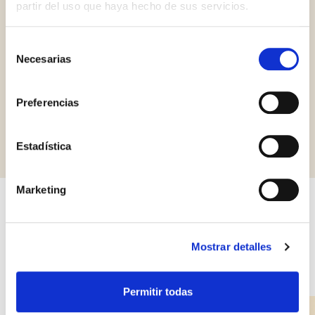
partir del uso que haya hecho de sus servicios.
Selección
Gluten Free
Necesarias
de
consentimiento
Preferencias
Solicitar información
Estadística
Marketing
Otros productos que pueden
interesarle
Mostrar detalles
Permitir todas