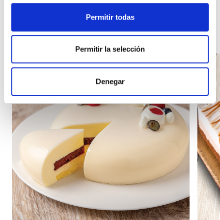
Otros productos que pueden
interesarle
Permitir todas
Permitir la selección
Denegar