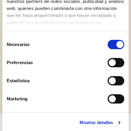
nuestros partners de redes sociales, publicidad y análisis
web, quienes pueden combinarla con otra información
que les haya proporcionado o que hayan recopilado a
partir del uso que haya hecho de sus servicios.
Selección
Necesarias
de
consentimiento
Gluten Free
HCS
Preferencias
Estadística
Solicitar información
Marketing
Mostrar detalles