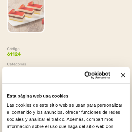
Código
61124
Categorías
Pastelería,
Bases de pastelería fría,
Mousse y cremas bávaras
Esta página web usa cookies
Las cookies de este sitio web se usan para personalizar
el contenido y los anuncios, ofrecer funciones de redes
Envasado
sociales y analizar el tráfico. Además, compartimos
4 bolsas x 1.5kg (6kg)
información sobre el uso que haga del sitio web con