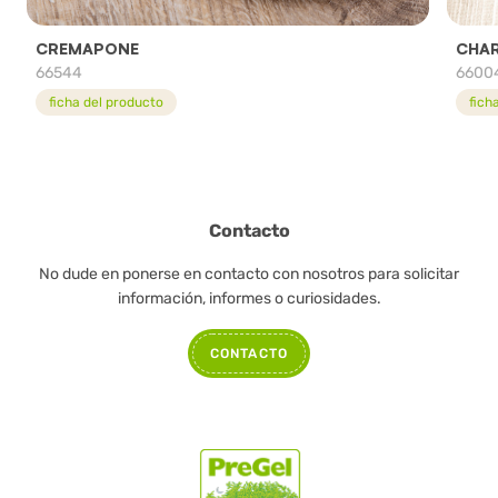
CREMAPONE
CHA
66544
6600
ficha del producto
fich
Contacto
No dude en ponerse en contacto con nosotros para solicitar
información, informes o curiosidades.
CONTACTO