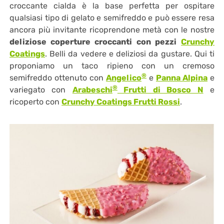
croccante cialda è la base perfetta per ospitare
qualsiasi tipo di gelato e semifreddo e può essere resa
ancora più invitante ricoprendone metà con le nostre
deliziose coperture croccanti con pezzi
Crunchy
Coatings
. Belli da vedere e deliziosi da gustare. Qui ti
proponiamo un taco ripieno con un cremoso
®
semifreddo ottenuto con
Angelico
e
Panna Alpina
e
®
variegato con
Arabeschi
Frutti di Bosco N
e
ricoperto con
Crunchy Coatings Frutti Rossi
.