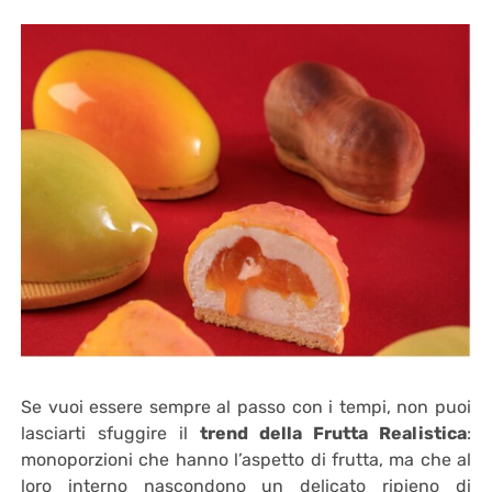
Se vuoi essere sempre al passo con i tempi, non puoi
lasciarti sfuggire il
trend della Frutta Realistica
:
monoporzioni che hanno l’aspetto di frutta, ma che al
loro interno nascondono un delicato ripieno di