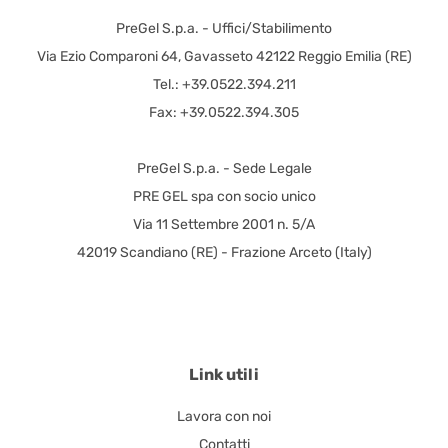
PreGel S.p.a. - Uffici/Stabilimento
Via Ezio Comparoni 64, Gavasseto 42122 Reggio Emilia (RE)
Tel.: +39.0522.394.211
Fax: +39.0522.394.305
PreGel S.p.a. - Sede Legale
PRE GEL spa con socio unico
Via 11 Settembre 2001 n. 5/A
42019 Scandiano (RE) - Frazione Arceto (Italy)
Link utili
Lavora con noi
Contatti