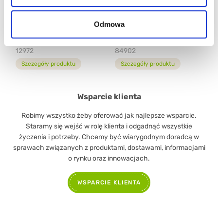
Odmowa
PINO PINGUINO®
PINO PINGUINO®
POMARAŃCZA
WAFFERINO
12972
84902
Szczegóły produktu
Szczegóły produktu
Wsparcie klienta
Robimy wszystko żeby oferować jak najlepsze wsparcie.
Staramy się wejść w rolę klienta i odgadnąć wszystkie
życzenia i potrzeby. Chcemy być wiarygodnym doradcą w
sprawach związanych z produktami, dostawami, informacjami
o rynku oraz innowacjach.
WSPARCIE KLIENTA