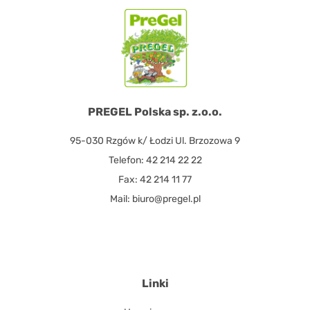
PREGEL Polska sp. z.o.o.
95-030 Rzgów k/ Łodzi Ul. Brzozowa 9
Telefon: 42 214 22 22
Fax: 42 214 11 77
Mail: biuro@pregel.pl
Linki