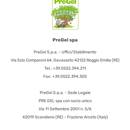
PreGel spa
PreGel S.p.a. - Uffici/Stabilimento
Via Ezio Comparoni 64, Gavasseto 42122 Reggio Emilia (RE)
Tel.: +39.0522.394.211
Fax: +39.0522.394.305
PreGel S.p.a. - Sede Legale
PRE GEL spa con socio unico
Via 11 Settembre 2001 n. 5/A
42019 Scandiano (RE) - Frazione Arceto (Italy)