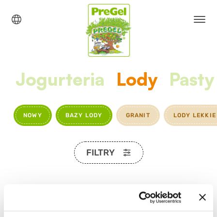
Jogurteria
Lody
Pasty
NOWY
BAZY LODY
GRANIT
LODY LEKKIE
FILTRY