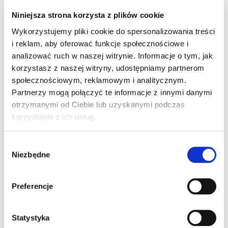
Niniejsza strona korzysta z plików cookie
Wykorzystujemy pliki cookie do spersonalizowania treści
i reklam, aby oferować funkcje społecznościowe i
analizować ruch w naszej witrynie. Informacje o tym, jak
korzystasz z naszej witryny, udostępniamy partnerom
społecznościowym, reklamowym i analitycznym.
BAZA PANNA 50
BAZA PANNA MILK 50
Partnerzy mogą połączyć te informacje z innymi danymi
85208
92208
otrzymanymi od Ciebie lub uzyskanymi podczas
Szczegóły produktu
Szczegóły produktu
korzystania z ich usług.
Wybór
Wsparcie klienta
Niezbędne
zgody
Robimy wszystko żeby oferować jak najlepsze wsparcie.
Staramy się wejść w rolę klienta i odgadnąć wszystkie
Preferencje
życzenia i potrzeby. Chcemy być wiarygodnym doradcą w
sprawach związanych z produktami, dostawami, informacjami
o rynku oraz innowacjach.
Statystyka