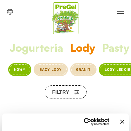
Jogurteria
Lody
Pasty
NOWY
BAZY LODY
GRANIT
LODY LEKKIE
FILTRY