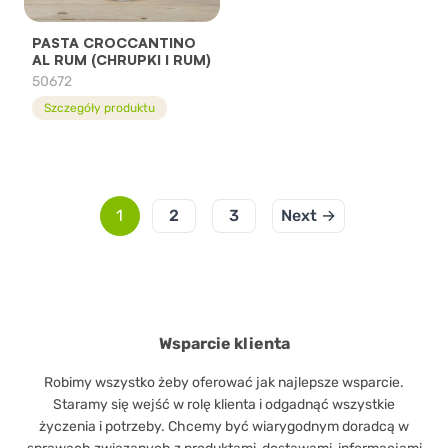
PASTA CROCCANTINO
AL RUM (CHRUPKI I RUM)
50672
Szczegóły produktu
1
2
3
Next →
Wsparcie klienta
Robimy wszystko żeby oferować jak najlepsze wsparcie.
Staramy się wejść w rolę klienta i odgadnąć wszystkie
życzenia i potrzeby. Chcemy być wiarygodnym doradcą w