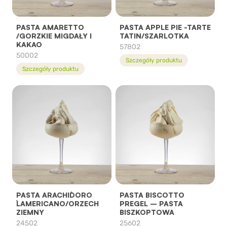
PASTA AMARETTO
PASTA APPLE PIE -TARTE
/GORZKIE MIGDAŁY I
TATIN/SZARLOTKA
KAKAO
57802
50002
Szczegóły produktu
Szczegóły produktu
PASTA ARACHID`ORO
PASTA BISCOTTO
L`AMERICANO/ORZECH
PREGEL – PASTA
ZIEMNY
BISZKOPTOWA
24502
25602