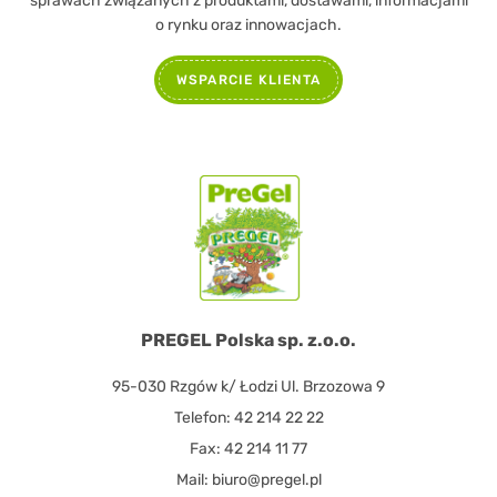
sprawach związanych z produktami, dostawami, informacjami
o rynku oraz innowacjach.
WSPARCIE KLIENTA
PREGEL Polska sp. z.o.o.
95-030 Rzgów k/ Łodzi Ul. Brzozowa 9
Telefon: 42 214 22 22
Fax: 42 214 11 77
Mail: biuro@pregel.pl