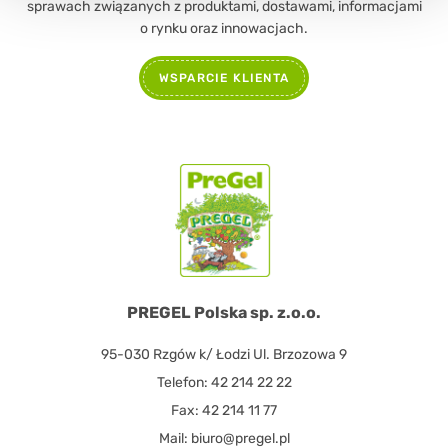
sprawach związanych z produktami, dostawami, informacjami
o rynku oraz innowacjach.
WSPARCIE KLIENTA
PREGEL Polska sp. z.o.o.
95-030 Rzgów k/ Łodzi Ul. Brzozowa 9
Telefon: 42 214 22 22
Fax: 42 214 11 77
Mail: biuro@pregel.pl