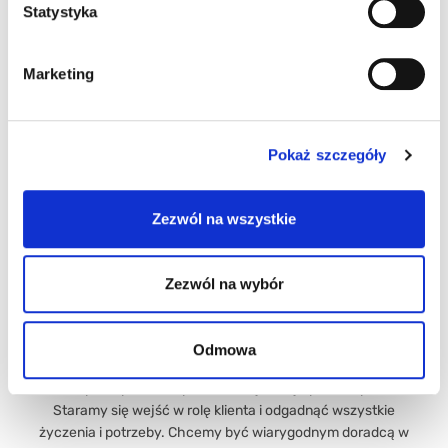
Statystyka
Marketing
Pokaż szczegóły
GRANELLAORZECH
Zezwól na wszystkie
LASKOWY
95704
Szczegóły produktu
Zezwól na wybór
Wsparcie klienta
Odmowa
Robimy wszystko żeby oferować jak najlepsze wsparcie.
Staramy się wejść w rolę klienta i odgadnąć wszystkie
życzenia i potrzeby. Chcemy być wiarygodnym doradcą w