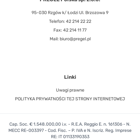
95-030 Rzgów k/ Łodzi Ul. Brzozowa 9
Telefon: 42 214 22 22
Fax: 42 214 11 77
Mail: biuro@pregel.pl
Linki
Uwagi prawne
POLITYKA PRYWATNOŚCI TEJ STRONY INTERNETOWEJ
Cap. Soc. € 1.548.000,00 i.v. - R.E.A. Reggio E. n. 161306 - N.
MECC RE-003397 - Cod. Fisc. – P. IVA e N. Iscriz. Reg. Imprese
RE: IT 01133190353