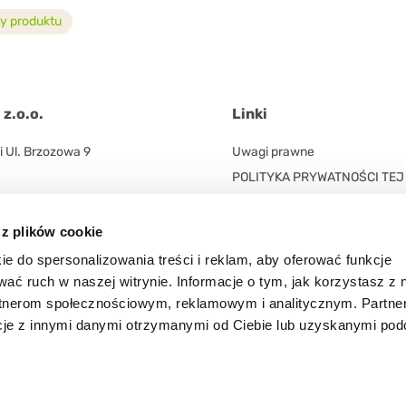
y produktu
z.o.o.
Linki
 Ul. Brzozowa 9
Uwagi prawne
POLITYKA PRYWATNOŚCI TEJ
INTERNETOWEJ
 z plików cookie
ie do spersonalizowania treści i reklam, aby oferować funkcje
wać ruch w naszej witrynie. Informacje o tym, jak korzystasz z 
rtnerom społecznościowym, reklamowym i analitycznym. Partne
cje z innymi danymi otrzymanymi od Ciebie lub uzyskanymi po