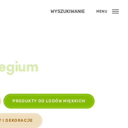
WYSZUKIWANIE
MENU
egium
PRODUKTY DO LODÓW MIĘKKICH
Y I DEKORACJE