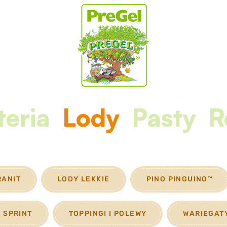
teria
Lody
Pasty
R
RANIT
LODY LEKKIE
PINO PINGUINO™
SPRINT
TOPPINGI I POLEWY
WARIEGAT